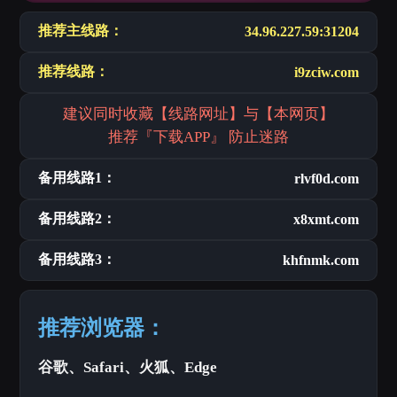
推荐主线路：
34.96.227.59:31204
推荐线路：
i9zciw.com
建议同时收藏【线路网址】与【本网页】
推荐『下载APP』 防止迷路
备用线路1：
rlvf0d.com
备用线路2：
x8xmt.com
备用线路3：
khfnmk.com
推荐浏览器：
谷歌、Safari、火狐、Edge